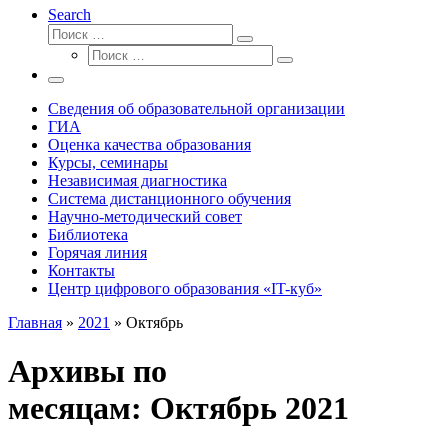
Search
Поиск
Поиск
Поиск
…
Поиск
…
Меню
Сведения об образовательной организации
ГИА
Оценка качества образования
Курсы, семинары
Независимая диагностика
Система дистанционного обучения
Научно-методический совет
Библиотека
Горячая линия
Контакты
Центр цифрового образования «IT-куб»
Главная
»
2021
»
Октябрь
Архивы по
месяцам:
Октябрь 2021