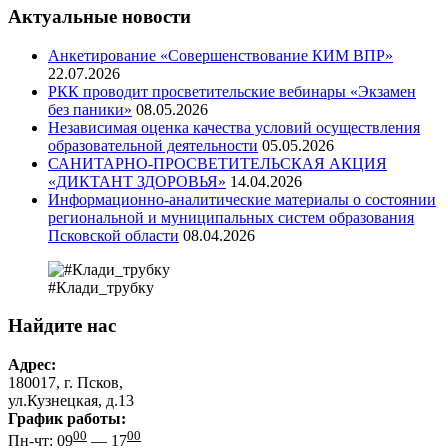
Актуальные новости
Анкетирование «Совершенствование КИМ ВПР»
22.07.2026
РКК проводит просветительские вебинары «Экзамен
без паники»
08.05.2026
Независимая оценка качества условий осуществления
образовательной деятельности
05.05.2026
САНИТАРНО-ПРОСВЕТИТЕЛЬСКАЯ АКЦИЯ
«ДИКТАНТ ЗДОРОВЬЯ»
14.04.2026
Информационно-аналитические материалы о состоянии
региональной и муниципальных систем образования
Псковской области
08.04.2026
#Клади_трубку
Найдите нас
Адрес:
180017, г. Псков,
ул.Кузнецкая, д.13
График работы:
00
00
Пн-чт: 09
— 17