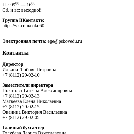
00
00
Пт: 09
— 16
Сб. и вс: выходной
Группа ВКонтакте:
https://vk.com/coko60
Электронная почта:
ege@pskovedu.ru
Контакты
Директор
Ильина Любовь Петровна
+7 (8112) 29-02-10
Заместители директора
Покатова Татьяна Александровна
+7 (8112) 29-02-13
Матвеева Елена Николаевна
+7 (8112) 29-02-15
Оканина Виктория Васильевна
+7 (8112) 29-02-05
Главный бухгалтер
Голубева Лариса Вячеславовна