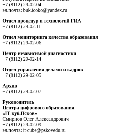
+7 (8112) 29-02-04
эл.почта: buk.icoko@yandex.ru
Отдел процедур и технологий ГИА
+7 (8112) 29-02-11
Отдел мониторинга качества образования
+7 (8112) 29-02-06
Центр независимой диагностики
+7 (8112) 29-02-14
Отдел управления делами и кадров
+7 (8112) 29-02-05
Архив
+7 (8112) 29-02-07
Руководитель
Центра цифрового образования
«IT-куб.Псков»
Cмирнов Oлег Aлександрович
+7 (8112) 29-02-09
эл.почта: it-cube@pskovedu.ru