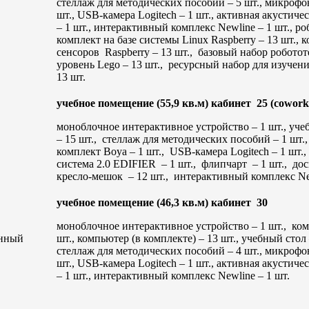
стеллаж для методических пособий – 5 шт., микроф
шт., USB-камера Logitech – 1 шт., активная акустиче
– 1 шт., интерактивный комплекс Newline – 1 шт., р
комплект на базе системы Linux Raspberry – 13 шт., 
сенсоров Raspberry – 13 шт., базовый набор робот
уровень Lego – 13 шт., ресурсный набор для изучен
13 шт.
учебное помещение (55,9 кв.м) кабинет 25 (cowork
моноблочное интерактивное устройство – 1 шт., учеб
– 15 шт., стеллаж для методических пособий – 1 ш
комплект Boya – 1 шт., USB-камера Logitech – 1 шт.
система 2.0 EDIFIER – 1 шт., флипчарт – 1 шт., дос
кресло-мешок – 12 шт., интерактивный комплекс New
учебное помещение (46,3 кв.м) кабинет 30
моноблочное интерактивное устройство – 1 шт., ко
енный
шт., компьютер (в комплекте) – 13 шт., учебный стол –
стеллаж для методических пособий – 4 шт., микроф
шт., USB-камера Logitech – 1 шт., активная акустиче
– 1 шт., интерактивный комплекс Newline – 1 шт.