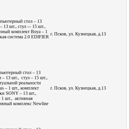
мпьютерный стол – 13
 13 шт., стул -– 15 шт.,
онный комплект Boya – 1
г. Псков, ул. Кузнецкая, д.13
ская система 2.0 EDIFIER
пьютерный стол – 13
 – 13 шт., стул – 15 шт.,
ртуальной реальности
s – 1 шт., комплект
г. Псков, ул. Кузнецкая, д.13
ики SONY – 13 шт.,
1 шт., активная
тивный комплекс Newline