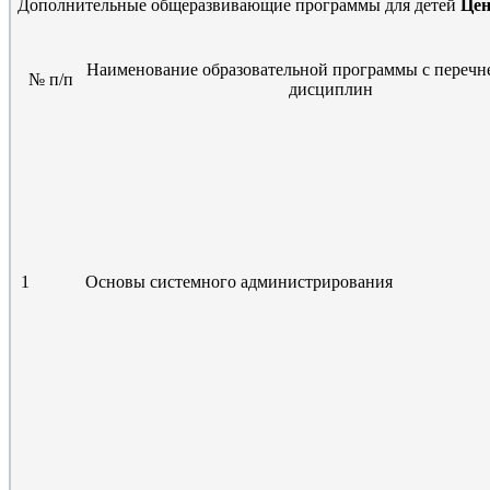
Дополнительные общеразвивающие программы для детей
Цен
Наименование образовательной программы с перечн
№ п/п
дисциплин
1
Основы системного администрирования