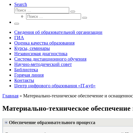
Search
Поиск
Поиск
Поиск
…
Поиск
…
Меню
Сведения об образовательной организации
ГИА
Оценка качества образования
Курсы, семинары
Независимая диагностика
Система дистанционного обучения
Научно-методический совет
Библиотека
Горячая линия
Контакты
Центр цифрового образования «IT-куб»
Главная
»
Материально-техническое обеспечение и оснащеннос
Материально-техническое обеспечение 
Обеспечение образовательного процесса