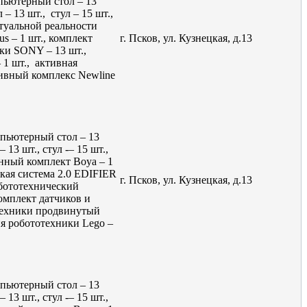
пьютерный стол – 13
 – 13 шт., стул – 15 шт.,
ртуальной реальности
s – 1 шт., комплект
г. Псков, ул. Кузнецкая, д.13
ики SONY – 13 шт.,
1 шт., активная
тивный комплекс Newline
мпьютерный стол – 13
 13 шт., стул -– 15 шт.,
онный комплект Boya – 1
ская система 2.0 EDIFIER
г. Псков, ул. Кузнецкая, д.13
обототехнический
комплект датчиков и
отехники продвинутый
ия робототехники Lego –
мпьютерный стол – 13
 13 шт., стул -– 15 шт.,