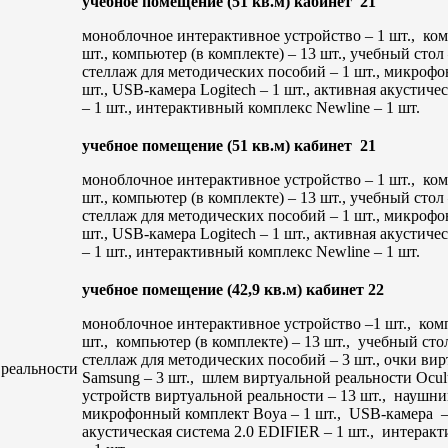
учебное помещение (51 кв.м) кабинет 21
моноблочное интерактивное устройство – 1 шт., ко
шт., компьютер (в комплекте) – 13 шт., учебный стол –
стеллаж для методических пособий – 1 шт., микроф
шт., USB-камера Logitech – 1 шт., активная акустиче
– 1 шт., интерактивный комплекс Newline – 1 шт.
учебное помещение (51 кв.м) кабинет 21
моноблочное интерактивное устройство – 1 шт., ко
шт., компьютер (в комплекте) – 13 шт., учебный стол –
стеллаж для методических пособий – 1 шт., микроф
шт., USB-камера Logitech – 1 шт., активная акустиче
– 1 шт., интерактивный комплекс Newline – 1 шт.
учебное помещение (42,9 кв.м) кабинет 22
моноблочное интерактивное устройство –1 шт., ком
шт., компьютер (в комплекте) – 13 шт., учебный стол
стеллаж для методических пособий – 3 шт., очки ви
 реальности
Samsung – 3 шт., шлем виртуальной реальности Oculu
устройств виртуальной реальности – 13 шт., наушн
микрофонный комплект Boya – 1 шт., USB-камера – 
акустическая система 2.0 EDIFIER – 1 шт., интерак