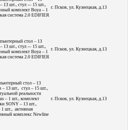
 13 шт., стул -– 15 шт.,
г. Псков, ул. Кузнецкая, д.13
онный комплект Boya – 1
ская система 2.0 EDIFIER
мпьютерный стол – 13
 13 шт., стул -– 15 шт.,
г. Псков, ул. Кузнецкая, д.13
онный комплект Boya – 1
ская система 2.0 EDIFIER
пьютерный стол – 13
 – 13 шт., стул – 15 шт.,
ртуальной реальности
s – 1 шт., комплект
г. Псков, ул. Кузнецкая, д.13
ики SONY – 13 шт.,
1 шт., активная
тивный комплекс Newline