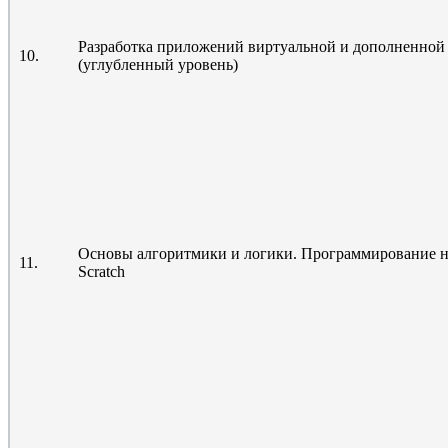
Разработка приложений виртуальной и дополненной
10.
(углубленный уровень)
Основы алгоритмики и логики. Программирование н
11.
Scratch