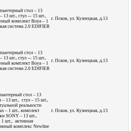
мпьютерный стол – 13
 13 шт., стул -– 15 шт.,
г. Псков, ул. Кузнецкая, д.13
онный комплект Boya – 1
ская система 2.0 EDIFIER
мпьютерный стол – 13
 13 шт., стул -– 15 шт.,
г. Псков, ул. Кузнецкая, д.13
онный комплект Boya – 1
ская система 2.0 EDIFIER
пьютерный стол – 13
 – 13 шт., стул – 15 шт.,
ртуальной реальности
s – 1 шт., комплект
г. Псков, ул. Кузнецкая, д.13
ики SONY – 13 шт.,
1 шт., активная
тивный комплекс Newline