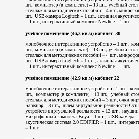
шт., компьютер (в комплекте) – 13 шт., учебный стол –
стеллаж для методических пособий – 4 шт., микроф
шт., USB-камера Logitech – 1 шт., активная акустиче
– 1 шт., интерактивный комплекс Newline – 1 шт.
учебное помещение (46,3 кв.м) кабинет 30
моноблочное интерактивное устройство – 1 шт., ко
шт., компьютер (в комплекте) – 13 шт., учебный стол –
стеллаж для методических пособий – 4 шт., микроф
шт., USB-камера Logitech – 1 шт., активная акустиче
– 1 шт., интерактивный комплекс Newline – 1 шт.
учебное помещение (42,9 кв.м) кабинет 22
моноблочное интерактивное устройство –1 шт., ком
шт., компьютер (в комплекте) – 13 шт., учебный стол
стеллаж для методических пособий – 3 шт., очки ви
Samsung – 3 шт., шлем виртуальной реальности Oculu
устройств виртуальной реальности – 13 шт., наушн
микрофонный комплект Boya – 1 шт., USB-камера – 
акустическая система 2.0 EDIFIER – 1 шт., интерак
– 1 шт.