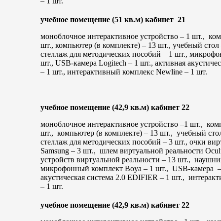
– 1 шт.
учебное помещение (51 кв.м) кабинет 21
моноблочное интерактивное устройство – 1 шт., ко
шт., компьютер (в комплекте) – 13 шт., учебный стол –
стеллаж для методических пособий – 1 шт., микроф
шт., USB-камера Logitech – 1 шт., активная акустиче
– 1 шт., интерактивный комплекс Newline – 1 шт.
учебное помещение (42,9 кв.м) кабинет 22
моноблочное интерактивное устройство –1 шт., ком
шт., компьютер (в комплекте) – 13 шт., учебный стол
стеллаж для методических пособий – 3 шт., очки ви
Samsung – 3 шт., шлем виртуальной реальности Oculu
устройств виртуальной реальности – 13 шт., наушн
микрофонный комплект Boya – 1 шт., USB-камера – 
акустическая система 2.0 EDIFIER – 1 шт., интерак
– 1 шт.
учебное помещение (42,9 кв.м) кабинет 22