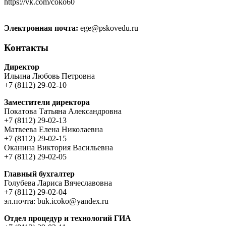
https://vk.com/coko60
Электронная почта:
ege@pskovedu.ru
Контакты
Директор
Ильина Любовь Петровна
+7 (8112) 29-02-10
Заместители директора
Покатова Татьяна Александровна
+7 (8112) 29-02-13
Матвеева Елена Николаевна
+7 (8112) 29-02-15
Оканина Виктория Васильевна
+7 (8112) 29-02-05
Главный бухгалтер
Голубева Лариса Вячеславовна
+7 (8112) 29-02-04
эл.почта: buk.icoko@yandex.ru
Отдел процедур и технологий ГИА