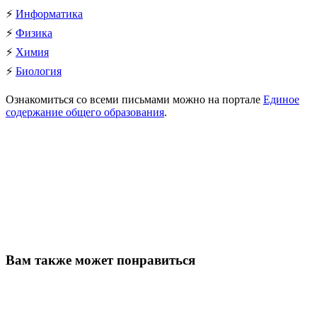
⚡️
Информатика
⚡️
Физика
⚡️
Химия
⚡️
Биология
Ознакомиться со всеми письмами можно на портале
Единое
содержание общего образования
.
Вам также может понравиться