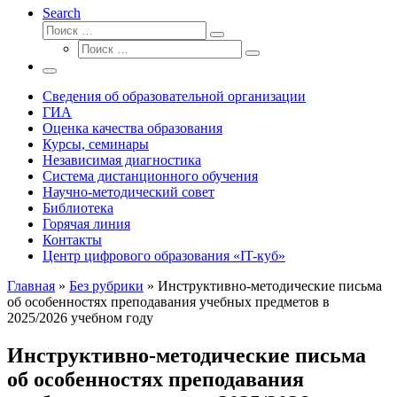
Search
Поиск
Поиск
Поиск
…
Поиск
…
Меню
Сведения об образовательной организации
ГИА
Оценка качества образования
Курсы, семинары
Независимая диагностика
Система дистанционного обучения
Научно-методический совет
Библиотека
Горячая линия
Контакты
Центр цифрового образования «IT-куб»
Главная
»
Без рубрики
»
Инструктивно-методические письма
об особенностях преподавания учебных предметов в
2025/2026 учебном году
Инструктивно-методические письма
об особенностях преподавания