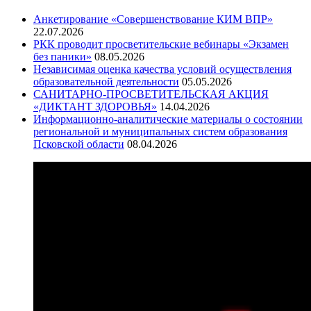
Анкетирование «Совершенствование КИМ ВПР»
22.07.2026
РКК проводит просветительские вебинары «Экзамен
без паники»
08.05.2026
Независимая оценка качества условий осуществления
образовательной деятельности
05.05.2026
САНИТАРНО-ПРОСВЕТИТЕЛЬСКАЯ АКЦИЯ
«ДИКТАНТ ЗДОРОВЬЯ»
14.04.2026
Информационно-аналитические материалы о состоянии
региональной и муниципальных систем образования
Псковской области
08.04.2026