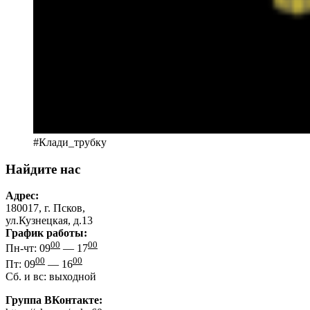
#Клади_трубку
Найдите нас
Адрес:
180017, г. Псков,
ул.Кузнецкая, д.13
График работы:
00
00
Пн-чт: 09
— 17
00
00
Пт: 09
— 16
Сб. и вс: выходной
Группа ВКонтакте: