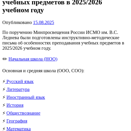
учебных предметов в 2025/2026
учебном году
Опубликовано
15.08.2025
По поручению Минпросвещения России ИСМО им. В.С.
Леднева были подготовлены инструктивно-методические
письма об особенностях преподавания учебных предметов в
2025/2026 учебном году.
✏️
Начальная школа (НОО)
Основная и средняя школа (ООО, СОО):
⚡️
Русский язык
⚡️
Литература
⚡️
Иностранный язык
⚡️
История
⚡️
Обществознание
⚡️
География
⚡️
Математика