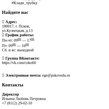
#Клади_трубку
Найдите нас
Адрес:
180017, г. Псков,
ул.Кузнецкая, д.13
График работы:
00
00
Пн-чт: 09
— 17
00
00
Пт: 09
— 16
Сб. и вс: выходной
Группа ВКонтакте:
https://vk.com/coko60
Электронная почта:
ege@pskovedu.ru
Контакты
Директор
Ильина Любовь Петровна
+7 (8112) 29-02-10