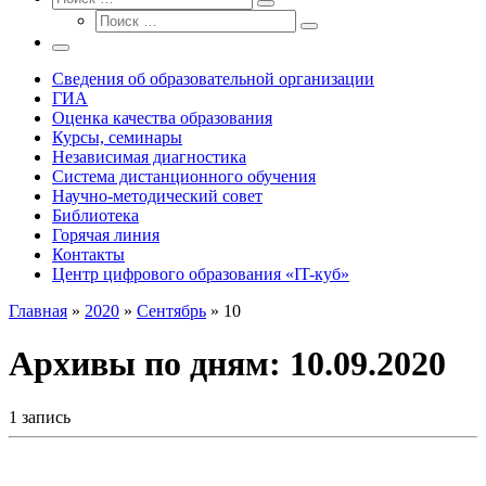
Поиск
Поиск
…
Поиск
…
Меню
Сведения об образовательной организации
ГИА
Оценка качества образования
Курсы, семинары
Независимая диагностика
Система дистанционного обучения
Научно-методический совет
Библиотека
Горячая линия
Контакты
Центр цифрового образования «IT-куб»
Главная
»
2020
»
Сентябрь
»
10
Архивы по дням:
10.09.2020
1 запись