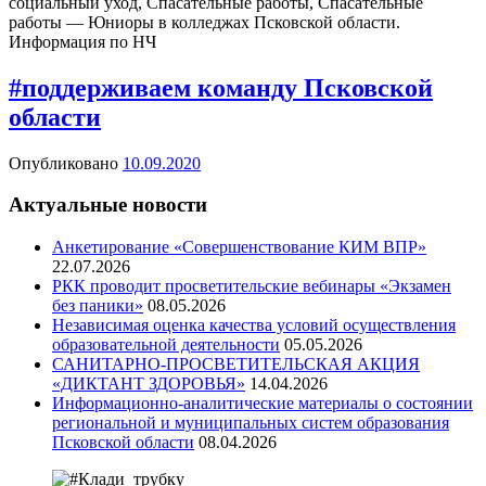
социальный уход, Спасательные работы, Спасательные
работы — Юниоры в колледжах Псковской области.
Информация по НЧ
#поддерживаем команду Псковской
области
Опубликовано
10.09.2020
Актуальные новости
Анкетирование «Совершенствование КИМ ВПР»
22.07.2026
РКК проводит просветительские вебинары «Экзамен
без паники»
08.05.2026
Независимая оценка качества условий осуществления
образовательной деятельности
05.05.2026
САНИТАРНО-ПРОСВЕТИТЕЛЬСКАЯ АКЦИЯ
«ДИКТАНТ ЗДОРОВЬЯ»
14.04.2026
Информационно-аналитические материалы о состоянии
региональной и муниципальных систем образования
Псковской области
08.04.2026