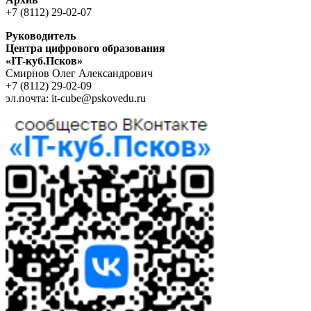
+7 (8112) 29-02-07
Руководитель
Центра цифрового образования
«IT-куб.Псков»
Cмирнов Oлег Aлександрович
+7 (8112) 29-02-09
эл.почта: it-cube@pskovedu.ru