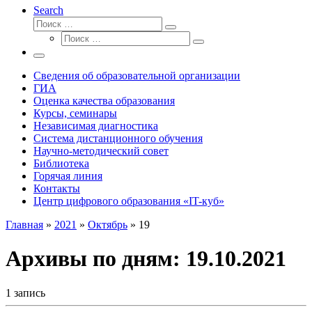
Search
Поиск
Поиск
Поиск
…
Поиск
…
Меню
Сведения об образовательной организации
ГИА
Оценка качества образования
Курсы, семинары
Независимая диагностика
Система дистанционного обучения
Научно-методический совет
Библиотека
Горячая линия
Контакты
Центр цифрового образования «IT-куб»
Главная
»
2021
»
Октябрь
»
19
Архивы по дням:
19.10.2021
1 запись