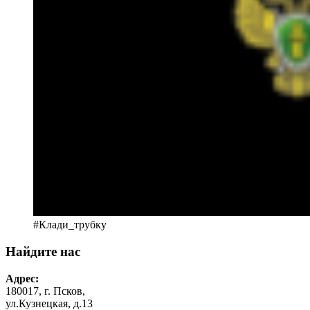
#Клади_трубку
Найдите нас
Адрес:
180017, г. Псков,
ул.Кузнецкая, д.13