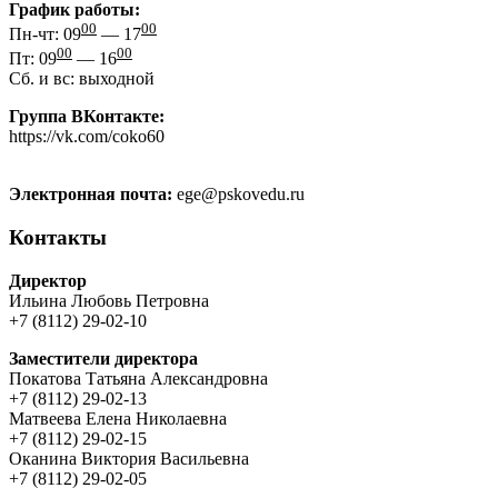
График работы:
00
00
Пн-чт: 09
— 17
00
00
Пт: 09
— 16
Сб. и вс: выходной
Группа ВКонтакте:
https://vk.com/coko60
Электронная почта:
ege@pskovedu.ru
Контакты
Директор
Ильина Любовь Петровна
+7 (8112) 29-02-10
Заместители директора
Покатова Татьяна Александровна
+7 (8112) 29-02-13
Матвеева Елена Николаевна
+7 (8112) 29-02-15
Оканина Виктория Васильевна
+7 (8112) 29-02-05