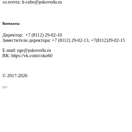
эл.почта: it-cube@pskovedu.ru
Контакты
Директор: +7 (8112) 29-02-10
Заместители директора: +7 (8112) 29-02-13, +7(8112)29-02-15
E-mail: ege@pskovedu.ru
ВК: https://vk.com/coko60
© 2017-2026