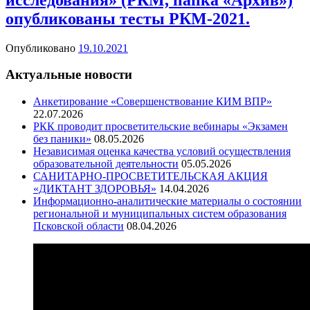
опубликованы тесты РКМ-2021.
Опубликовано
19.10.2021
Актуальные новости
Анкетирование «Совершенствование КИМ ВПР»
22.07.2026
РКК проводит просветительские вебинары «Экзамен
без паники»
08.05.2026
Независимая оценка качества условий осуществления
образовательной деятельности
05.05.2026
САНИТАРНО-ПРОСВЕТИТЕЛЬСКАЯ АКЦИЯ
«ДИКТАНТ ЗДОРОВЬЯ»
14.04.2026
Информационно-аналитические материалы о состоянии
региональной и муниципальных систем образования
Псковской области
08.04.2026