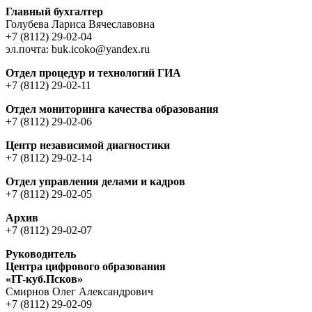
Главный бухгалтер
Голубева Лариса Вячеславовна
+7 (8112) 29-02-04
эл.почта: buk.icoko@yandex.ru
Отдел процедур и технологий ГИА
+7 (8112) 29-02-11
Отдел мониторинга качества образования
+7 (8112) 29-02-06
Центр независимой диагностики
+7 (8112) 29-02-14
Отдел управления делами и кадров
+7 (8112) 29-02-05
Архив
+7 (8112) 29-02-07
Руководитель
Центра цифрового образования
«IT-куб.Псков»
Cмирнов Oлег Aлександрович
+7 (8112) 29-02-09