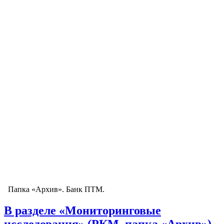
Папка «Архив». Банк ПТМ.
В разделе «Мониторинговые
исследования» (РКМ, папка «Архив»)