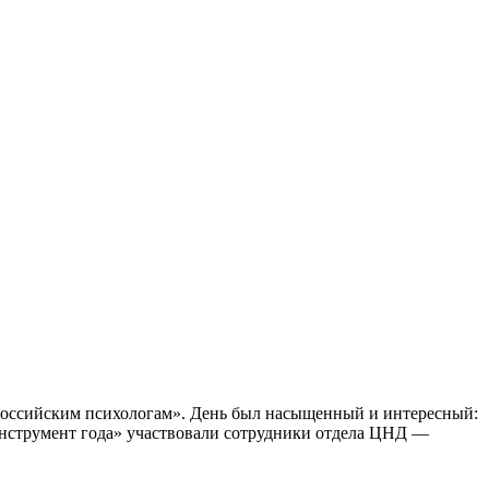
российским психологам». День был насыщенный и интересный:
инструмент года» участвовали сотрудники отдела ЦНД —