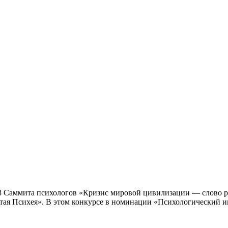
18 Саммита психологов «Кризис мировой цивилизации — слово 
отая Психея». В этом конкурсе в номинации «Психологический 