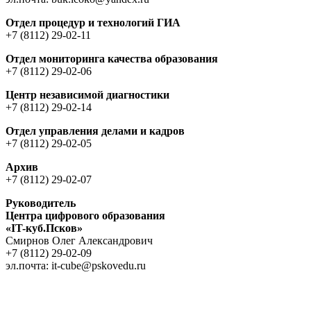
Отдел процедур и технологий ГИА
+7 (8112) 29-02-11
Отдел мониторинга качества образования
+7 (8112) 29-02-06
Центр независимой диагностики
+7 (8112) 29-02-14
Отдел управления делами и кадров
+7 (8112) 29-02-05
Архив
+7 (8112) 29-02-07
Руководитель
Центра цифрового образования
«IT-куб.Псков»
Cмирнов Oлег Aлександрович
+7 (8112) 29-02-09
эл.почта: it-cube@pskovedu.ru