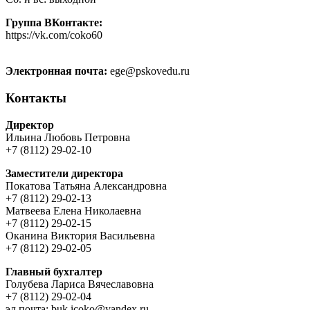
Группа ВКонтакте:
https://vk.com/coko60
Электронная почта:
ege@pskovedu.ru
Контакты
Директор
Ильина Любовь Петровна
+7 (8112) 29-02-10
Заместители директора
Покатова Татьяна Александровна
+7 (8112) 29-02-13
Матвеева Елена Николаевна
+7 (8112) 29-02-15
Оканина Виктория Васильевна
+7 (8112) 29-02-05
Главный бухгалтер
Голубева Лариса Вячеславовна
+7 (8112) 29-02-04
эл.почта: buk.icoko@yandex.ru