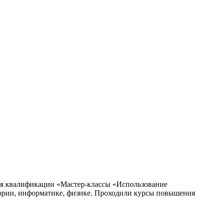
ния квалификации «Мастер-классы «Использование
тории, информатике, физике. Проходили курсы повышения