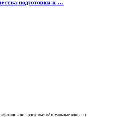
ества подготовки к …
алификации по программе «Актуальные вопросы