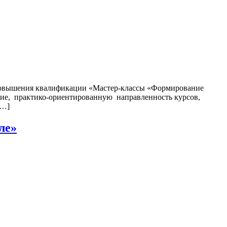
 повышения квалификации «Мастер-классы «Формирование
е, практико-ориентированную направленность курсов,
[…]
ле»