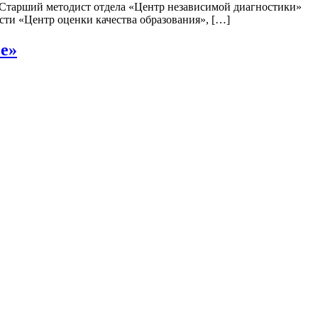
 Старший методист отдела «Центр независимой диагностики»
ти «Центр оценки качества образования», […]
е»