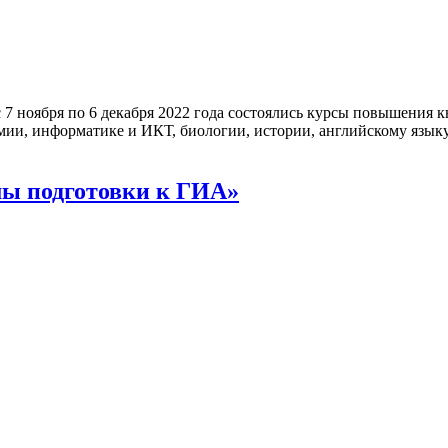
 7 ноября по 6 декабря 2022 года состоялись курсы повышени
имии, информатике и ИКТ, биологии, истории, английскому язы
мы подготовки к ГИА»