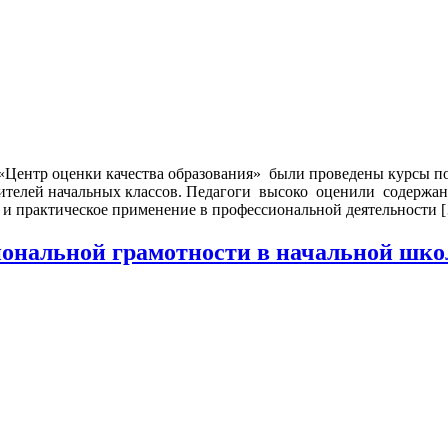
 «Центр оценки качества образования» были проведены курсы
елей начальных классов. Педагоги высоко оценили содержани
ь и практическое применение в профессиональной деятельности 
ональной грамотности в начальной шко