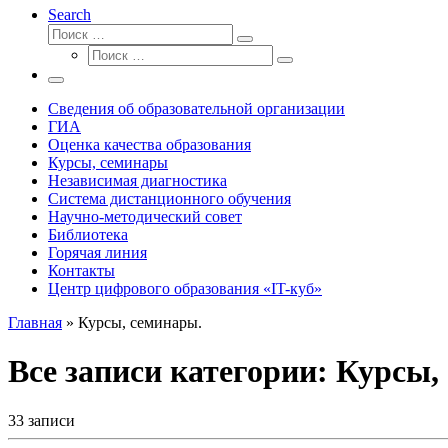
Search
Поиск
Поиск
Поиск
…
Поиск
…
Меню
Сведения об образовательной организации
ГИА
Оценка качества образования
Курсы, семинары
Независимая диагностика
Система дистанционного обучения
Научно-методический совет
Библиотека
Горячая линия
Контакты
Центр цифрового образования «IT-куб»
Главная
»
Курсы, семинары.
Все записи категории: Курсы,
33 записи