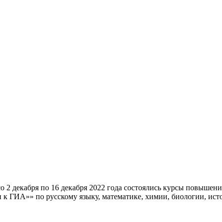
о 2 декабря по 16 декабря 2022 года состоялись курсы повыше
 к ГИА»» по русскому языку, математике, химии, биологии, ис