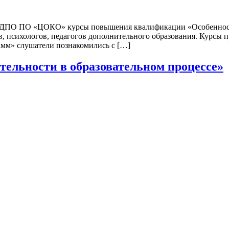
БОУ ДПО ПО «ЦОКО» курсы повышения квалификации «Особеннос
в, психологов, педагогов дополнительного образования. Курсы 
мм» слушатели познакомились с […]
ельности в образовательном процессе»