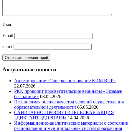
Имя
Email
Сайт
Актуальные новости
Анкетирование «Совершенствование КИМ ВПР»
22.07.2026
РКК проводит просветительские вебинары «Экзамен
без паники»
08.05.2026
Независимая оценка качества условий осуществления
образовательной деятельности
05.05.2026
САНИТАРНО-ПРОСВЕТИТЕЛЬСКАЯ АКЦИЯ
«ДИКТАНТ ЗДОРОВЬЯ»
14.04.2026
Информационно-аналитические материалы о состоянии
региональной и муниципальных систем образования