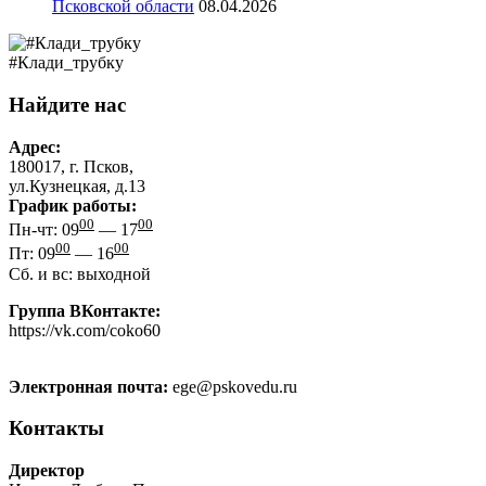
Псковской области
08.04.2026
#Клади_трубку
Найдите нас
Адрес:
180017, г. Псков,
ул.Кузнецкая, д.13
График работы:
00
00
Пн-чт: 09
— 17
00
00
Пт: 09
— 16
Сб. и вс: выходной
Группа ВКонтакте:
https://vk.com/coko60
Электронная почта:
ege@pskovedu.ru
Контакты
Директор