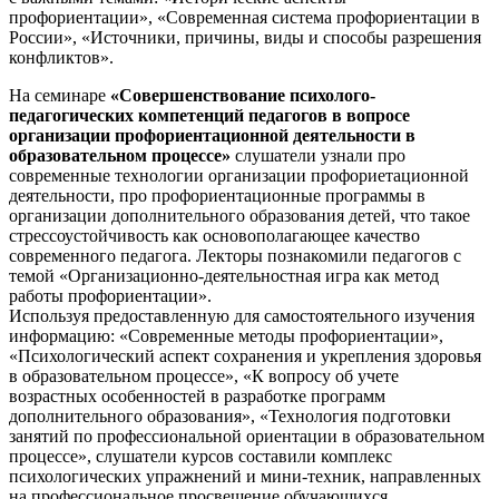
профориентации», «Современная система профориентации в
России», «Источники, причины, виды и способы разрешения
конфликтов».
На семинаре
«Совершенствование психолого-
педагогических компетенций педагогов в вопросе
организации профориентационной деятельности в
образовательном процессе»
слушатели узнали про
современные технологии организации профориетационной
деятельности, про профориентационные программы в
организации дополнительного образования детей, что такое
стрессоустойчивость как основополагающее качество
современного педагога. Лекторы познакомили педагогов с
темой «Организационно-деятельностная игра как метод
работы профориентации».
Используя предоставленную для самостоятельного изучения
информацию: «Современные методы профориентации»,
«Психологический аспект сохранения и укрепления здоровья
в образовательном процессе», «К вопросу об учете
возрастных особенностей в разработке программ
дополнительного образования», «Технология подготовки
занятий по профессиональной ориентации в образовательном
процессе», слушатели курсов составили комплекс
психологических упражнений и мини-техник, направленных
на профессиональное просвещение обучающихся.