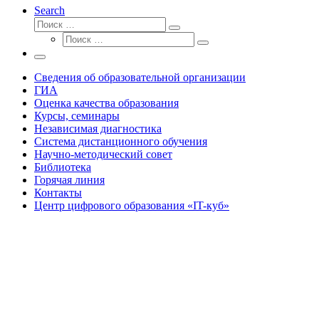
Search
Поиск
Поиск
Поиск
…
Поиск
…
Меню
Сведения об образовательной организации
ГИА
Оценка качества образования
Курсы, семинары
Независимая диагностика
Система дистанционного обучения
Научно-методический совет
Библиотека
Горячая линия
Контакты
Центр цифрового образования «IT-куб»