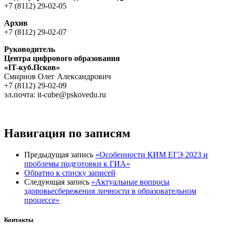
+7 (8112) 29-02-05
Архив
+7 (8112) 29-02-07
Руководитель
Центра цифрового образования
«IT-куб.Псков»
Cмирнов Oлег Aлександрович
+7 (8112) 29-02-09
эл.почта: it-cube@pskovedu.ru
Навигация по записям
Предыдущая запись
«Особенности КИМ ЕГЭ 2023 и
проблемы подготовки к ГИА»
Обратно к списку записей
Следующая запись
«Актуальные вопросы
здоровьесбережения личности в образовательном
процессе»
Контакты