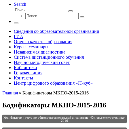
Search
Поиск
Поиск
Поиск
…
Поиск
…
Меню
Сведения об образовательной организации
ГИА
Оценка качества образования
Курсы, семинары
Независимая диагностика
Система дистанционного обучения
Научно-методический совет
Библиотека
Горячая линия
Контакты
Центр цифрового образования «IT-куб»
Главная
»
Кодификаторы МКПО-2015-2016
Кодификаторы МКПО-2015-2016
Кодификатор к тесту по общепрофессиональной дисциплине «Основы электротехника»
2016