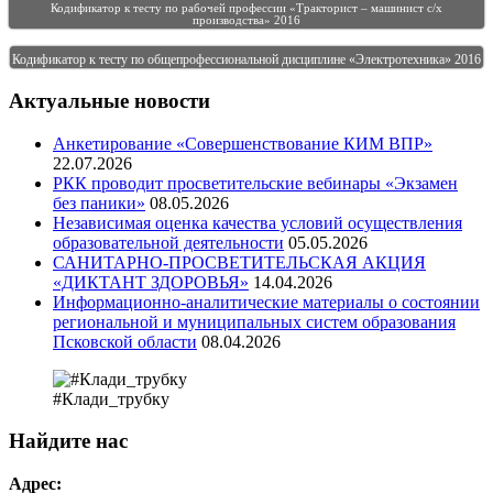
Кодификатор к тесту по рабочей профессии «Тракторист – машинист с/х
производства» 2016
Кодификатор к тесту по общепрофессиональной дисциплине «Электротехника» 2016
Актуальные новости
Анкетирование «Совершенствование КИМ ВПР»
22.07.2026
РКК проводит просветительские вебинары «Экзамен
без паники»
08.05.2026
Независимая оценка качества условий осуществления
образовательной деятельности
05.05.2026
САНИТАРНО-ПРОСВЕТИТЕЛЬСКАЯ АКЦИЯ
«ДИКТАНТ ЗДОРОВЬЯ»
14.04.2026
Информационно-аналитические материалы о состоянии
региональной и муниципальных систем образования
Псковской области
08.04.2026
#Клади_трубку
Найдите нас
Адрес: