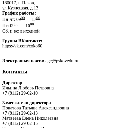
180017, г. Псков,
ул.Кузнецкая, д.13
График работы:
00
00
Пн-чт: 09
— 17
00
00
Пт: 09
— 16
Сб. и вс: выходной
Группа ВКонтакте:
https://vk.com/coko60
Электронная почта:
ege@pskovedu.ru
Контакты
Директор
Ильина Любовь Петровна
+7 (8112) 29-02-10
Заместители директора
Покатова Татьяна Александровна
+7 (8112) 29-02-13
Матвеева Елена Николаевна
+7 (8112) 29-02-15