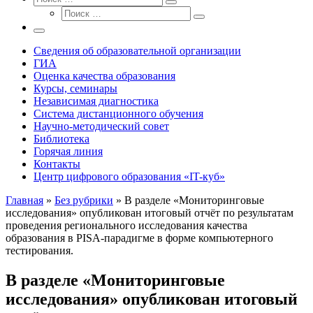
Поиск
Поиск
…
Поиск
…
Меню
Сведения об образовательной организации
ГИА
Оценка качества образования
Курсы, семинары
Независимая диагностика
Система дистанционного обучения
Научно-методический совет
Библиотека
Горячая линия
Контакты
Центр цифрового образования «IT-куб»
Главная
»
Без рубрики
»
В разделе «Мониторинговые
исследования» опубликован итоговый отчёт по результатам
проведения регионального исследования качества
образования в PISA-парадигме в форме компьютерного
тестирования.
В разделе «Мониторинговые
исследования» опубликован итоговый