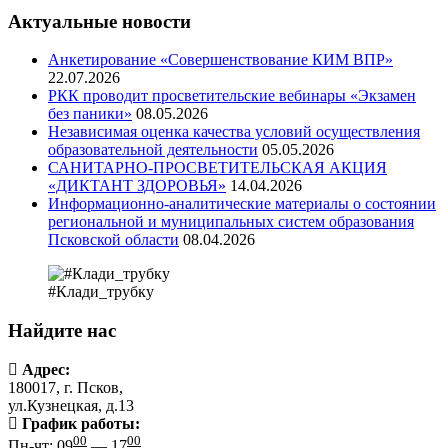
Актуальные новости
Анкетирование «Совершенствование КИМ ВПР»
22.07.2026
РКК проводит просветительские вебинары «Экзамен
без паники»
08.05.2026
Независимая оценка качества условий осуществления
образовательной деятельности
05.05.2026
САНИТАРНО-ПРОСВЕТИТЕЛЬСКАЯ АКЦИЯ
«ДИКТАНТ ЗДОРОВЬЯ»
14.04.2026
Информационно-аналитические материалы о состоянии
региональной и муниципальных систем образования
Псковской области
08.04.2026
#Клади_трубку
Найдите нас
Адрес:
180017, г. Псков,
ул.Кузнецкая, д.13
График работы:
00
00
Пн-чт: 09
— 17