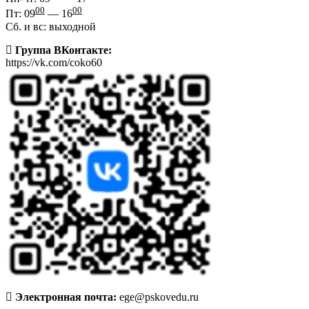
00
00
Пт: 09
— 16
Сб. и вс: выходной
Группа ВКонтакте:
https://vk.com/coko60
Электронная почта:
ege@pskovedu.ru