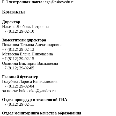
Электронная почта:
ege@pskovedu.ru
Контакты
Директор
Ильина Любовь Петровна
+7 (8112) 29-02-10
Заместители директора
Покатова Татьяна Александровна
+7 (8112) 29-02-13
Матвеева Елена Николаевна
+7 (8112) 29-02-15
Оканина Виктория Васильевна
+7 (8112) 29-02-05
Главный бухгалтер
Голубева Лариса Вячеславовна
+7 (8112) 29-02-04
эл.почта: buk.icoko@yandex.ru
Отдел процедур и технологий ГИА
+7 (8112) 29-02-11
Отдел мониторинга качества образования