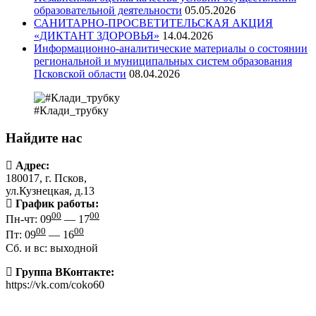
образовательной деятельности
05.05.2026
САНИТАРНО-ПРОСВЕТИТЕЛЬСКАЯ АКЦИЯ
«ДИКТАНТ ЗДОРОВЬЯ»
14.04.2026
Информационно-аналитические материалы о состоянии
региональной и муниципальных систем образования
Псковской области
08.04.2026
#Клади_трубку
Найдите нас
Адрес:
180017, г. Псков,
ул.Кузнецкая, д.13
График работы:
00
00
Пн-чт: 09
— 17
00
00
Пт: 09
— 16
Сб. и вс: выходной
Группа ВКонтакте:
https://vk.com/coko60