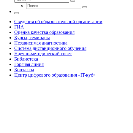
Поиск
Поиск
…
Поиск
…
Меню
Сведения об образовательной организации
ГИА
Оценка качества образования
Курсы, семинары
Независимая диагностика
Система дистанционного обучения
Научно-методический совет
Библиотека
Горячая линия
Контакты
Центр цифрового образования «IT-куб»